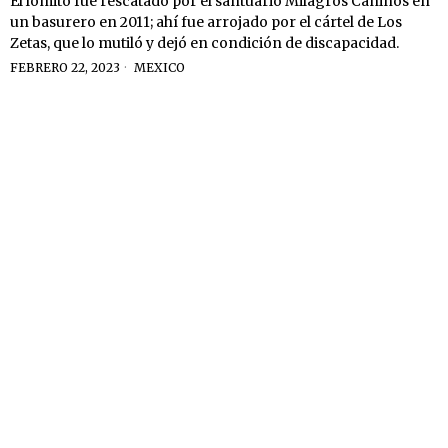
El lomito fue rescatado por el santuario Milagros Caninos en
un basurero en 2011; ahí fue arrojado por el cártel de Los
Zetas, que lo mutiló y dejó en condición de discapacidad.
FEBRERO 22, 2023
MEXICO