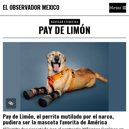
EL OBSERVADOR MEXICO
Menu
NAVEGAR ETIQUETAS
PAY DE LIMÓN
Pay de Limón, el perrito mutilado por el narco,
pudiera ser la mascota favorita de América