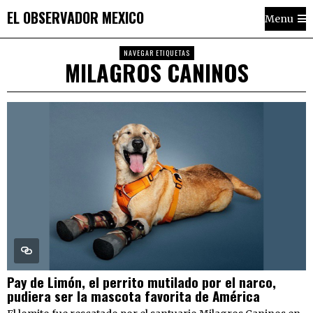
EL OBSERVADOR MEXICO
Menu
NAVEGAR ETIQUETAS
MILAGROS CANINOS
Pay de Limón, el perrito mutilado por el narco,
pudiera ser la mascota favorita de América