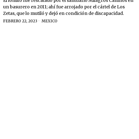
El lomito fue rescatado por el santuario Milagros Caninos en
un basurero en 2011; ahí fue arrojado por el cártel de Los
Zetas, que lo mutiló y dejó en condición de discapacidad.
FEBRERO 22, 2023
MEXICO