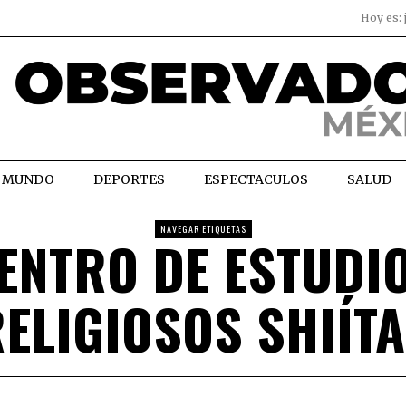
Hoy es:
MUNDO
DEPORTES
ESPECTACULOS
SALUD
NAVEGAR ETIQUETAS
ENTRO DE ESTUDI
ELIGIOSOS SHIÍT