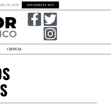
julio 30, 2026
SUSCRIBETE HOY
CIENCIA
OS
AS