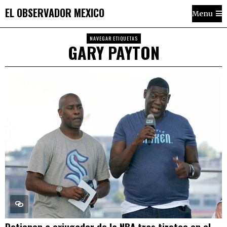
EL OBSERVADOR MEXICO
Menu
NAVEGAR ETIQUETAS
GARY PAYTON
Detienen a exjugador de la NBA tras tiroteo en el