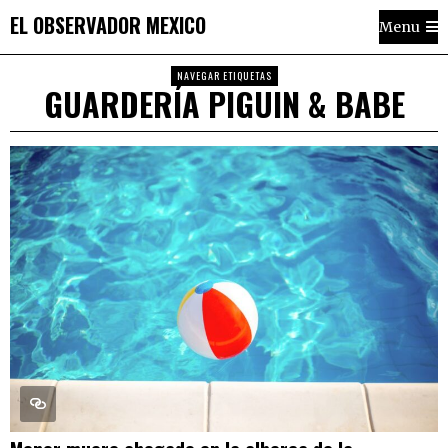
EL OBSERVADOR MEXICO
Menu
NAVEGAR ETIQUETAS
GUARDERÍA PIGUIN & BABE
Menor muere ahogado en la alberca de la