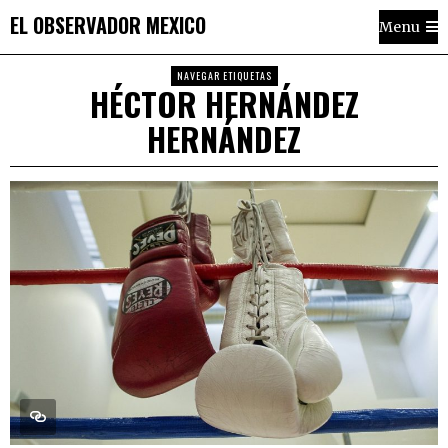
EL OBSERVADOR MEXICO
Menu
NAVEGAR ETIQUETAS
HÉCTOR HERNÁNDEZ
HERNÁNDEZ