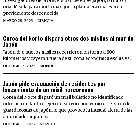
Investigadores de la Universidad de Kobe, Japón, tardaron
una década para confirmar que la planta era una especie
previamente desconocida.
MARZO 28, 2023
CIENCIA
Corea del Norte dispara otros dos misiles al mar de
Japón
Japón dijo que los misiles recorrieron en torno a 800
kilómetros y cayeron fuera de su zona económica exclusiva.
OCTUBRE 5, 2022
MUNDO
Japón pide evacuación de residentes por
lanzamiento de un misil norcoreano
Corea del Norte disparó un misil balístico no identificado
informaron tanto el ejército surcoreano como el servicio de
guardacostas de Japón, lo que provocó la inusual alerta de las
autoridades niponas.
OCTUBRE 3, 2022
MUNDO