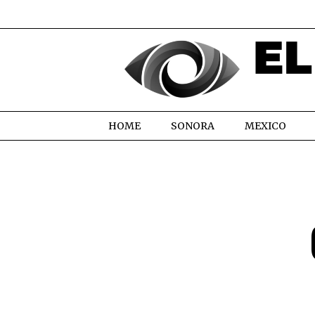
HOME
SONORA
MEXICO