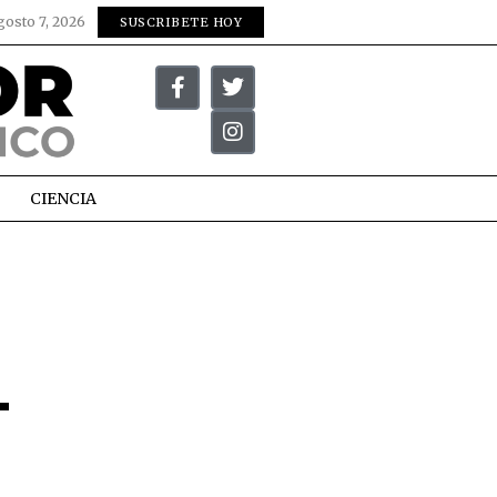
gosto 7, 2026
SUSCRIBETE HOY
CIENCIA
L