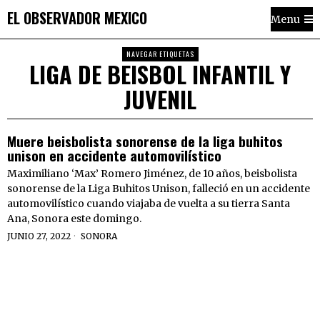
EL OBSERVADOR MEXICO
Menu
NAVEGAR ETIQUETAS
LIGA DE BEISBOL INFANTIL Y
JUVENIL
Muere beisbolista sonorense de la liga buhitos
unison en accidente automovilístico
Maximiliano ‘Max’ Romero Jiménez, de 10 años, beisbolista
sonorense de la Liga Buhitos Unison, falleció en un accidente
automovilístico cuando viajaba de vuelta a su tierra Santa
Ana, Sonora este domingo.
JUNIO 27, 2022
SONORA