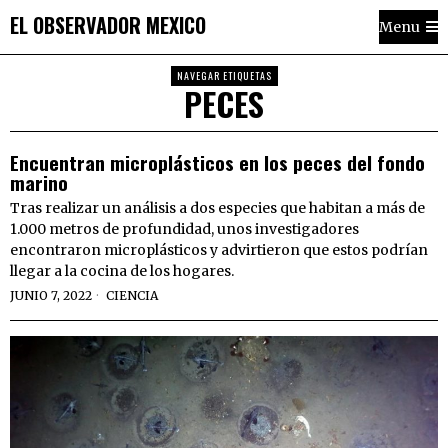
EL OBSERVADOR MEXICO
Menu
NAVEGAR ETIQUETAS
PECES
Encuentran microplásticos en los peces del fondo
marino
Tras realizar un análisis a dos especies que habitan a más de
1.000 metros de profundidad, unos investigadores
encontraron microplásticos y advirtieron que estos podrían
llegar a la cocina de los hogares.
JUNIO 7, 2022
CIENCIA