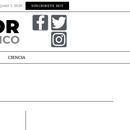
gosto 7, 2026
SUSCRIBETE HOY
CIENCIA