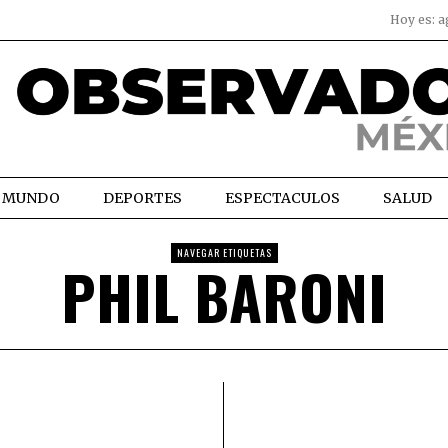
Hoy es:
a
MUNDO
DEPORTES
ESPECTACULOS
SALUD
NAVEGAR ETIQUETAS
PHIL BARONI