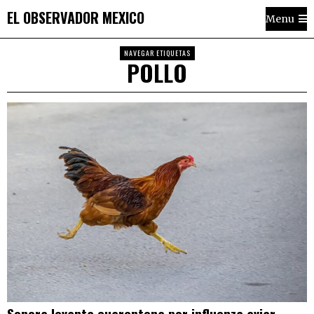
EL OBSERVADOR MEXICO
Menu
NAVEGAR ETIQUETAS
POLLO
Sonora levanta cuarentena por influenza aviar