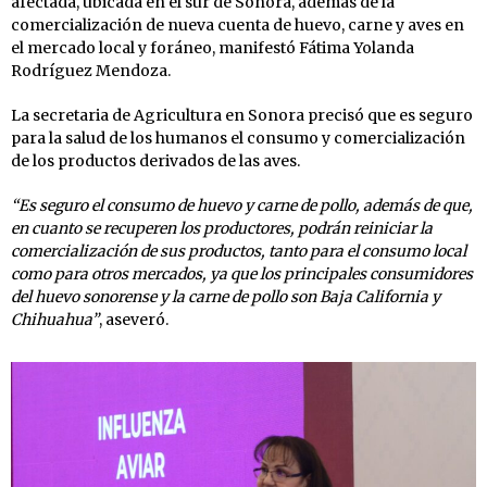
afectada, ubicada en el sur de Sonora, además de la
comercialización de nueva cuenta de huevo, carne y aves en
el mercado local y foráneo, manifestó Fátima Yolanda
Rodríguez Mendoza.
La secretaria de Agricultura en Sonora precisó que es seguro
para la salud de los humanos el consumo y comercialización
de los productos derivados de las aves.
“Es seguro el consumo de huevo y carne de pollo, además de que,
en cuanto se recuperen los productores, podrán reiniciar la
comercialización de sus productos, tanto para el consumo local
como para otros mercados, ya que los principales consumidores
del huevo sonorense y la carne de pollo son Baja California y
Chihuahua”
, aseveró.