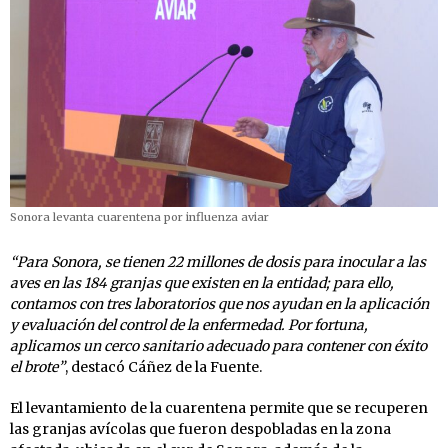
Sonora levanta cuarentena por influenza aviar
“Para Sonora, se tienen 22 millones de dosis para inocular a las
aves en las 184 granjas que existen en la entidad; para ello,
contamos con tres laboratorios que nos ayudan en la aplicación
y evaluación del control de la enfermedad. Por fortuna,
aplicamos un cerco sanitario adecuado para contener con éxito
el brote”
, destacó Cáñez de la Fuente.
El levantamiento de la cuarentena permite que se recuperen
las granjas avícolas que fueron despobladas en la zona