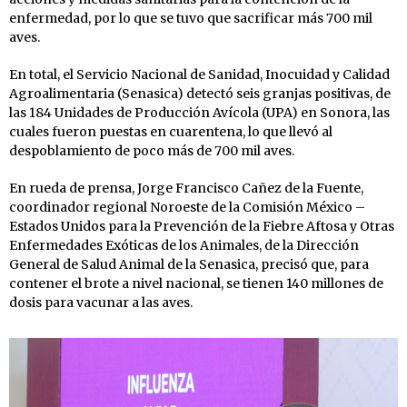
enfermedad, por lo que se tuvo que sacrificar más 700 mil
aves.
En total, el Servicio Nacional de Sanidad, Inocuidad y Calidad
Agroalimentaria (Senasica) detectó seis granjas positivas, de
las 184 Unidades de Producción Avícola (UPA) en Sonora, las
cuales fueron puestas en cuarentena, lo que llevó al
despoblamiento de poco más de 700 mil aves.
En rueda de prensa, Jorge Francisco Cañez de la Fuente,
coordinador regional Noroeste de la Comisión México –
Estados Unidos para la Prevención de la Fiebre Aftosa y Otras
Enfermedades Exóticas de los Animales, de la Dirección
General de Salud Animal de la Senasica, precisó que, para
contener el brote a nivel nacional, se tienen 140 millones de
dosis para vacunar a las aves.