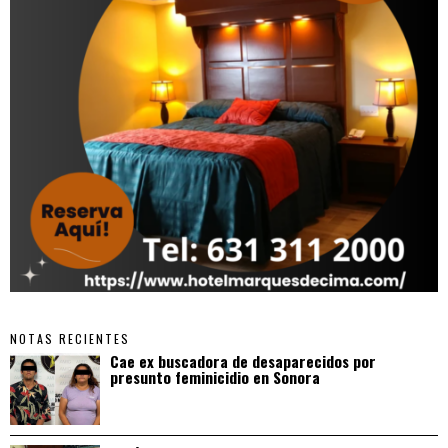
NOTAS RECIENTES
Cae ex buscadora de desaparecidos por
presunto feminicidio en Sonora