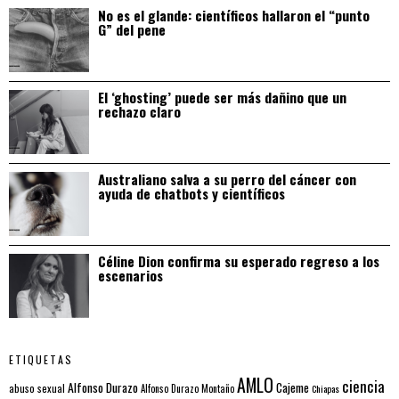
No es el glande: científicos hallaron el “punto
G” del pene
El ‘ghosting’ puede ser más dañino que un
rechazo claro
Australiano salva a su perro del cáncer con
ayuda de chatbots y científicos
Céline Dion confirma su esperado regreso a los
escenarios
ETIQUETAS
AMLO
ciencia
Alfonso Durazo
Cajeme
abuso sexual
Alfonso Durazo Montaño
Chiapas