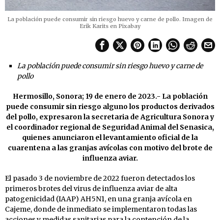
La población puede consumir sin riesgo huevo y carne de pollo. Imagen de
Erik Karits en Pixabay
La población puede consumir sin riesgo huevo y carne de
pollo
Hermosillo, Sonora; 19 de enero de 2023.- La población
puede consumir sin riesgo alguno los productos derivados
del pollo, expresaron la secretaria de Agricultura Sonora y
el coordinador regional de Seguridad Animal del Senasica,
quienes anunciaron el levantamiento oficial de la
cuarentena a las granjas avícolas con motivo del brote de
influenza aviar.
El pasado 3 de noviembre de 2022 fueron detectados los
primeros brotes del virus de influenza aviar de alta
patogenicidad (IAAP) AH5N1, en una granja avícola en
Cajeme, donde de inmediato se implementaron todas las
acciones y medidas sanitarias para la contención de la