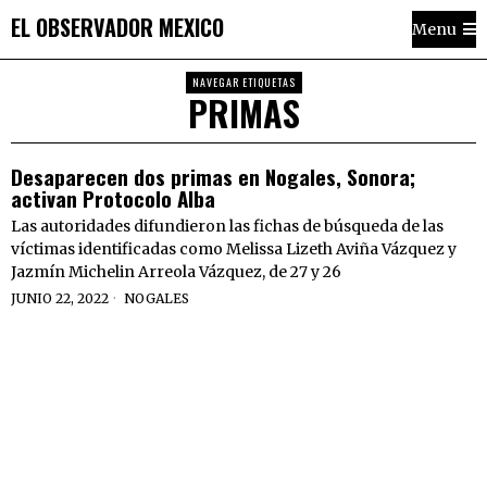
EL OBSERVADOR MEXICO
Menu
NAVEGAR ETIQUETAS
PRIMAS
Desaparecen dos primas en Nogales, Sonora;
activan Protocolo Alba
Las autoridades difundieron las fichas de búsqueda de las
víctimas identificadas como Melissa Lizeth Aviña Vázquez y
Jazmín Michelin Arreola Vázquez, de 27 y 26
JUNIO 22, 2022
NOGALES