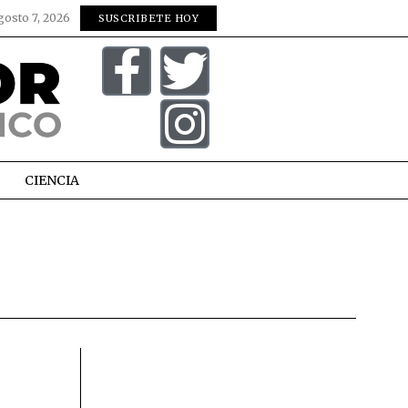
gosto 7, 2026
SUSCRIBETE HOY
CIENCIA