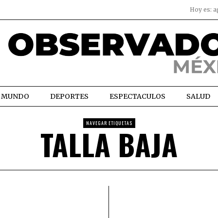
Hoy es:
a
MUNDO
DEPORTES
ESPECTACULOS
SALUD
NAVEGAR ETIQUETAS
TALLA BAJA