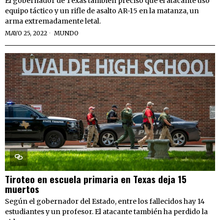
El gobernador de Texas también precisó que el atacante usó
equipo táctico y un rifle de asalto AR-15 en la matanza, un
arma extremadamente letal.
MAYO 25, 2022
MUNDO
Tiroteo en escuela primaria en Texas deja 15
muertos
Según el gobernador del Estado, entre los fallecidos hay 14
estudiantes y un profesor. El atacante también ha perdido la