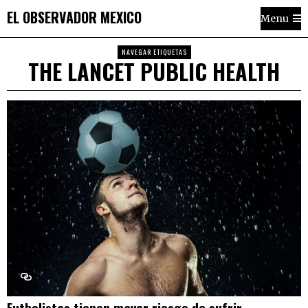
EL OBSERVADOR MEXICO
Menu
NAVEGAR ETIQUETAS
THE LANCET PUBLIC HEALTH
Futbolistas tienen mayor riesgo de sufrir