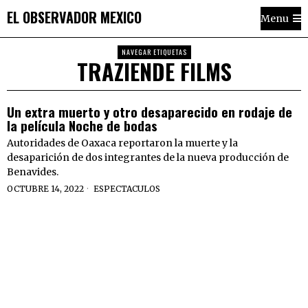
EL OBSERVADOR MEXICO
Menu
NAVEGAR ETIQUETAS
TRAZIENDE FILMS
Un extra muerto y otro desaparecido en rodaje de
la película Noche de bodas
Autoridades de Oaxaca reportaron la muerte y la
desaparición de dos integrantes de la nueva producción de
Benavides.
OCTUBRE 14, 2022
ESPECTACULOS