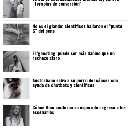
“terapias de conversión”
No es el glande: científicos hallaron el “punto
G” del pene
El ‘ghosting’ puede ser más dañino que un
rechazo claro
Australiano salva a su perro del cáncer con
ayuda de chatbots y científicos
Céline Dion confirma su esperado regreso a los
escenarios