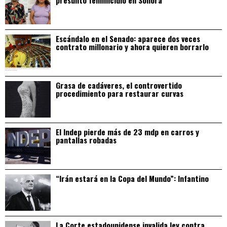
presunto feminicidio en Sonora
Escándalo en el Senado: aparece dos veces
contrato millonario y ahora quieren borrarlo
Grasa de cadáveres, el controvertido
procedimiento para restaurar curvas
El Indep pierde más de 23 mdp en carros y
pantallas robadas
“Irán estará en la Copa del Mundo”: Infantino
La Corte estadounidense invalida ley contra