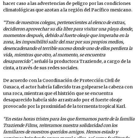
hacer caso a las advertencias de peligro por las condiciones
climatológicas que azotan a la región del Pacífico mexicano.
“Tres de nuestros colegas, pertenecientes al elenco de extras,
decidieron aprovechar su día libre para visitar una playa donde,
momentos después, debido al fuerte oleaje que imperaba en la
zona, les imposibilitó salir del mar por sus propios medios,
desencadenando el terrible suceso donde uno de ellos perdiera la
vida, mientras que otro, al momento, se encuentra
desaparecido”
, señaló la productora Traziende, a cargo de la
cinta, a través de sus redes sociales.
De acuerdo con la Coordinación de Protección Civil de
Oaxaca, el actor habría fallecido tras golpearse la cabeza con
una roca, mientras que el histrión que se encuentra
desaparecido habría sido arrastrado por el fuerte oleaje
provocado por la proximidad de la tormenta tropical Karl.
“En estas horas tristes para los que formamos parte de la familia
Traziende Films, reiteramos nuestra solidaridad con los
familiares de nuestros queridos amigos. Hemos estado y