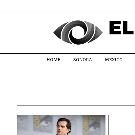
HOME
SONORA
MEXICO