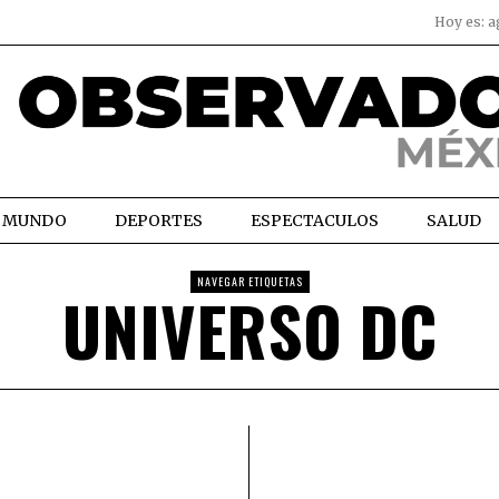
Hoy es:
a
MUNDO
DEPORTES
ESPECTACULOS
SALUD
NAVEGAR ETIQUETAS
UNIVERSO DC