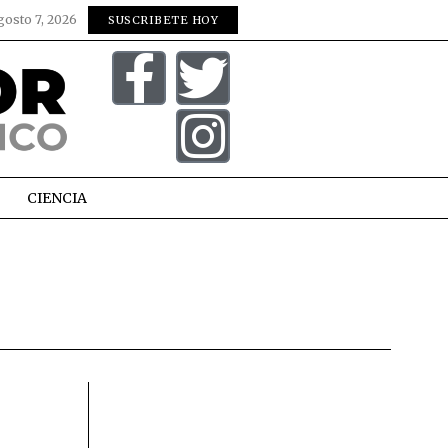
gosto 7, 2026
SUSCRIBETE HOY
CIENCIA