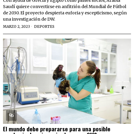
Con ayuda de Grecia y Egipto como países socios, Arabia
Saudí quiere convertirse en anfitrión del Mundial de Fútbol
de 2030. El proyecto despierta euforia y escepticismo, según
una investigación de DW.
MARZO 2, 2023
DEPORTES
El mundo debe prepararse para una posible