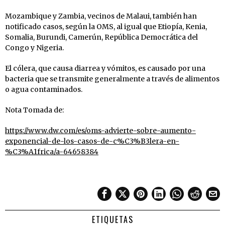
Mozambique y Zambia, vecinos de Malaui, también han
notificado casos, según la OMS, al igual que Etiopía, Kenia,
Somalia, Burundi, Camerún, República Democrática del
Congo y Nigeria.
El cólera, que causa diarrea y vómitos, es causado por una
bacteria que se transmite generalmente a través de alimentos
o agua contaminados.
Nota Tomada de:
https://www.dw.com/es/oms-advierte-sobre-aumento-
exponencial-de-los-casos-de-c%C3%B3lera-en-
%C3%A1frica/a-64658384
ETIQUETAS