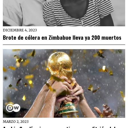
DICIEMBRE 4, 2023
Brote de cólera en Zimbabue lleva ya 200 muertos
MARZO 2, 2023