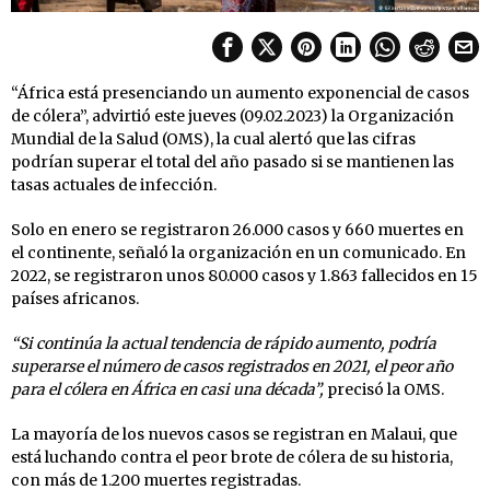
“África está presenciando un aumento exponencial de casos
de cólera”, advirtió este jueves (09.02.2023) la Organización
Mundial de la Salud (OMS), la cual alertó que las cifras
podrían superar el total del año pasado si se mantienen las
tasas actuales de infección.
Solo en enero se registraron 26.000 casos y 660 muertes en
el continente, señaló la organización en un comunicado. En
2022, se registraron unos 80.000 casos y 1.863 fallecidos en 15
países africanos.
“Si continúa la actual tendencia de rápido aumento, podría
superarse el número de casos registrados en 2021, el peor año
para el cólera en África en casi una década”,
precisó la OMS.
La mayoría de los nuevos casos se registran en Malaui, que
está luchando contra el peor brote de cólera de su historia,
con más de 1.200 muertes registradas.