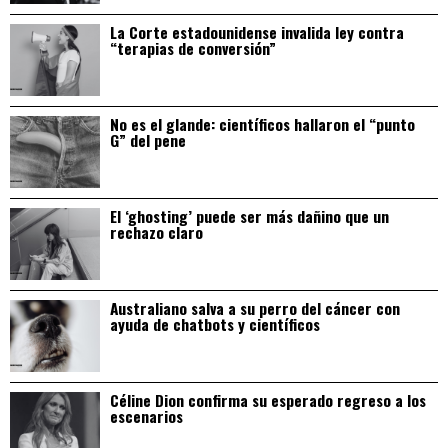
La Corte estadounidense invalida ley contra
“terapias de conversión”
No es el glande: científicos hallaron el “punto
G” del pene
El ‘ghosting’ puede ser más dañino que un
rechazo claro
Australiano salva a su perro del cáncer con
ayuda de chatbots y científicos
Céline Dion confirma su esperado regreso a los
escenarios