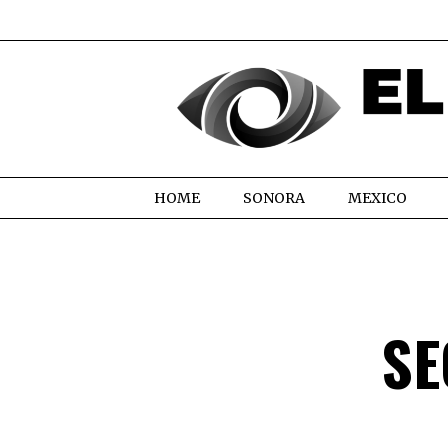
HOME
SONORA
MEXICO
SE