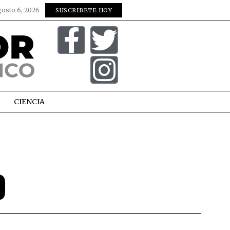
gosto 6, 2026
SUSCRIBETE HOY
CIENCIA
O