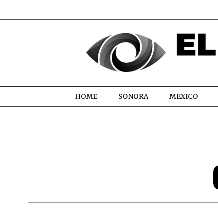
HOME
SONORA
MEXICO