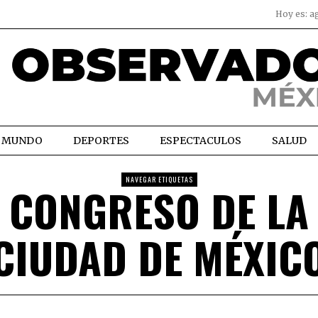
Hoy es:
a
MUNDO
DEPORTES
ESPECTACULOS
SALUD
NAVEGAR ETIQUETAS
CONGRESO DE LA
CIUDAD DE MÉXIC