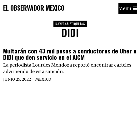
EL OBSERVADOR MEXICO
Menu
NAVEGAR ETIQUETAS
DIDI
Multarán con 43 mil pesos a conductores de Uber o
DiDi que den servicio en el AICM
La periodista Lourdes Mendoza reportó encontrar carteles
advirtiendo de esta sanción.
JUNIO 25, 2022
MEXICO