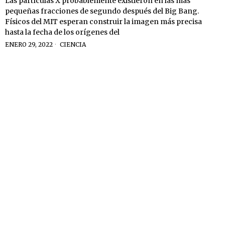
Las partículas X probablemente existieron en las más
pequeñas fracciones de segundo después del Big Bang.
Físicos del MIT esperan construir la imagen más precisa
hasta la fecha de los orígenes del
ENERO 29, 2022
CIENCIA