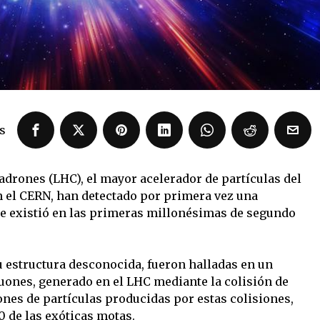
s
adrones (LHC), el mayor acelerador de partículas del
n el CERN, han detectado por primera vez una
ue existió en las primeras millonésimas de segundo
 estructura desconocida, fueron halladas en un
ones, generado en el LHC mediante la colisión de
lones de partículas producidas por estas colisiones,
0 de las exóticas motas.