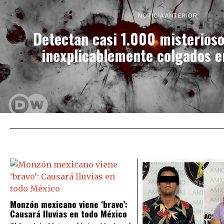
NOTICIA ANTERIOR
Detectan casi 1.000 misterioso
inexplicablemente colgados e
Monzón mexicano viene ‘bravo’:
Causará lluvias en todo México