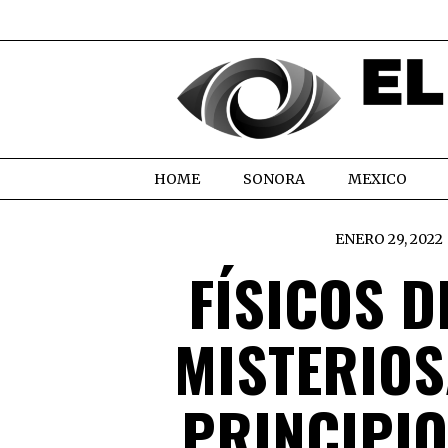
HOME
SONORA
MEXICO
ENERO 29, 2022
FÍSICOS D
MISTERIOS
PRINCIPIO