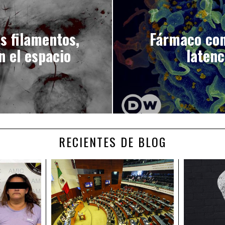
s filamentos,
Fármaco cont
n el espacio
latenc
RECIENTES DE BLOG