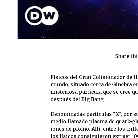
Share thi
Físicos del Gran Colisionador de H
mundo, situado cerca de Ginebra e
misteriosa partícula que se cree q
después del Big Bang.
Denominadas partículas “X”, por su
medio llamado plasma de quark-glu
iones de plomo. Allí, entre los tril
los físicos consiguieron extraer 10