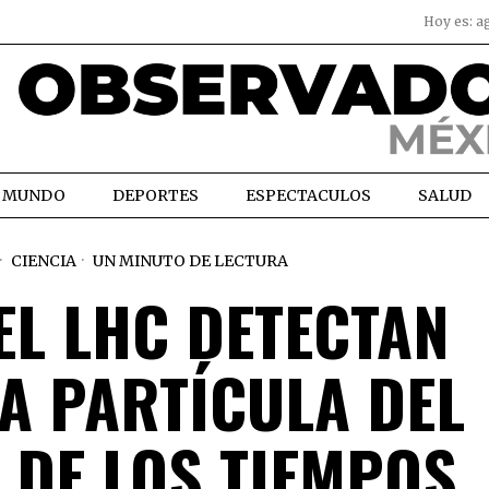
Hoy es:
a
MUNDO
DEPORTES
ESPECTACULOS
SALUD
CIENCIA
UN MINUTO DE LECTURA
EL LHC DETECTAN
A PARTÍCULA DEL
 DE LOS TIEMPOS