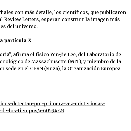
diales con más detalle, los científicos, que publicaron
cal Review Letters, esperan construir la imagen más
nes del universo.
a partícula X
oria”, afirma el físico Yen-Jie Lee, del Laboratorio de
ecnológico de Massachusetts (MIT), y miembro de la
n sede en el CERN (Suiza), la Organización Europea
cos-detectan-por-primera-vez-misteriosas-
de-los-tiempos/a-60594323