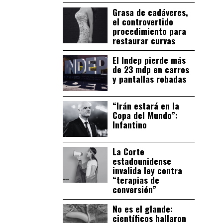
Grasa de cadáveres,
el controvertido
procedimiento para
restaurar curvas
El Indep pierde más
de 23 mdp en carros
y pantallas robadas
“Irán estará en la
Copa del Mundo”:
Infantino
La Corte
estadounidense
invalida ley contra
“terapias de
conversión”
No es el glande:
científicos hallaron