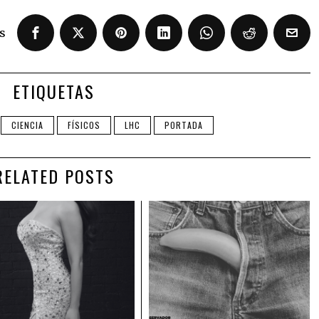
s
ETIQUETAS
CIENCIA
FÍSICOS
LHC
PORTADA
RELATED POSTS