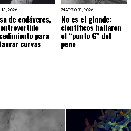
 14, 2026
MARZO 31, 2026
sa de cadáveres,
No es el glande:
controvertido
científicos hallaron
cedimiento para
el “punto G” del
taurar curvas
pene