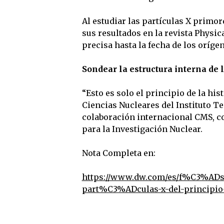
Al estudiar las partículas X primor
sus resultados en la revista Physi
precisa hasta la fecha de los oríge
Sondear la estructura interna de l
“Esto es solo el principio de la hist
Ciencias Nucleares del Instituto T
colaboración internacional CMS, co
para la Investigación Nuclear.
Nota Completa en:
https://www.dw.com/es/f%C3%ADsi
part%C3%ADculas-x-del-principio-