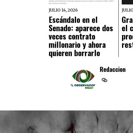
JULIO 14, 2026
JULIO
Escándalo en el
Gra
Senado: aparece dos
el 
veces contrato
pro
millonario y ahora
res
quieren borrarlo
Redaccion