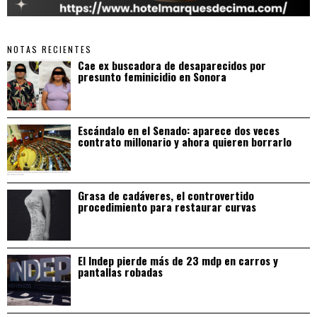
NOTAS RECIENTES
Cae ex buscadora de desaparecidos por
presunto feminicidio en Sonora
Escándalo en el Senado: aparece dos veces
contrato millonario y ahora quieren borrarlo
Grasa de cadáveres, el controvertido
procedimiento para restaurar curvas
El Indep pierde más de 23 mdp en carros y
pantallas robadas