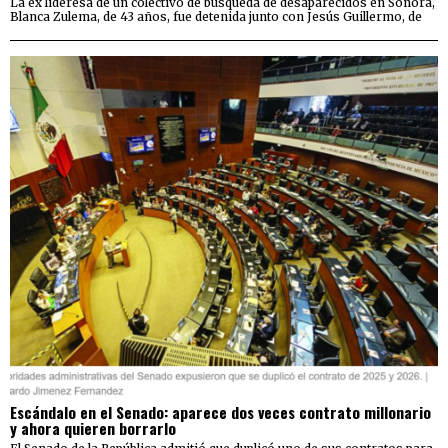
La ex lideresa de un colectivo de búsqueda de desaparecidos en Sonora,
Blanca Zulema, de 43 años, fue detenida junto con Jesús Guillermo, de
Escándalo en el Senado: aparece dos veces contrato millonario
y ahora quieren borrarlo