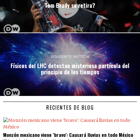
Tom Brady se retira?
SIGUIENTE NOTICIA
Físicos del LHC detectan misteriosa partícula del
principio de los tiempos
RECIENTES DE BLOG
Monzón mexicano viene ‘bravo’: Causará lluvias en todo México