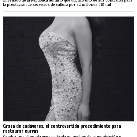
El Senado de la República admitió que duplicó uno de sus contratos para
la prestación de servicios de cultura por 32 millones 510 mil
Grasa de cadáveres, el controvertido procedimiento para
restaurar curvas
Sandra, una abogada especializada en medios de comunicación y