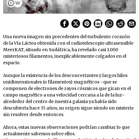
Una nueva imagen sin precedentes del turbulento corazón
de la Vía Láctea obtenida con el radiotelescopio ultrasensible
MeerKAT, situado en Sudáfrica, ha revelado casi 1.000
misteriosos filamentos, inexplicablemente colgados en el
espacio.
Aunque la existencia de los desconcertantes y largos hilos
unidimensionales (o filamentos) magnéticos –que se
componen de electrones de rayos cósmicos que giran en el
campo magnético a una velocidad cercana a la de la luz–
alrededor del centro de nuestra galaxia ya había sido
descubierta hace 35 años, su origen sigue siendo un misterio
sin resolver desde entonces.
Ahora, estas nuevas observaciones podrían cambiar lo que
actualmente sabemos sobre ellos.