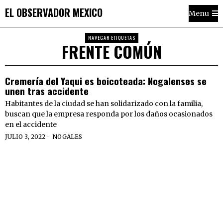
EL OBSERVADOR MEXICO
Menu
NAVEGAR ETIQUETAS
FRENTE COMÚN
Cremería del Yaqui es boicoteada: Nogalenses se
unen tras accidente
Habitantes de la ciudad se han solidarizado con la familia,
buscan que la empresa responda por los daños ocasionados
en el accidente
JULIO 3, 2022
NOGALES