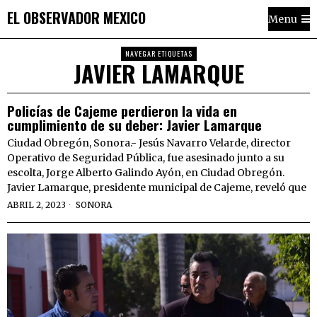
EL OBSERVADOR MEXICO
Menu
NAVEGAR ETIQUETAS
JAVIER LAMARQUE
Policías de Cajeme perdieron la vida en
cumplimiento de su deber: Javier Lamarque
Ciudad Obregón, Sonora.- Jesús Navarro Velarde, director
Operativo de Seguridad Pública, fue asesinado junto a su
escolta, Jorge Alberto Galindo Ayón, en Ciudad Obregón.
Javier Lamarque, presidente municipal de Cajeme, reveló que
ABRIL 2, 2023
SONORA