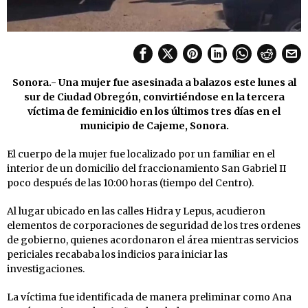
Sonora.- Una mujer fue asesinada a balazos este lunes al
sur de Ciudad Obregón, convirtiéndose en la tercera
víctima de feminicidio en los últimos tres días en el
municipio de Cajeme, Sonora.
El cuerpo de la mujer fue localizado por un familiar en el
interior de un domicilio del fraccionamiento San Gabriel II
poco después de las 10:00 horas (tiempo del Centro).
Al lugar ubicado en las calles Hidra y Lepus, acudieron
elementos de corporaciones de seguridad de los tres ordenes
de gobierno, quienes acordonaron el área mientras servicios
periciales recababa los indicios para iniciar las
investigaciones.
La víctima fue identificada de manera preliminar como Ana