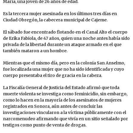
María, una joven de 26 años de edad.
Es la tercera mujer asesinada en los últimos tres días en
Ciudad Obregón, la cabecera municipal de Cajeme.
El sábado fue encontrado flotando en el Canal Alto el cuerpo
de Erika Fabiola, de 47 años, quien una noche antes había sido
privada de la libertad durante un ataque armado en el que
también mataron a un hombre.
Mientras que el mismo día, pero en la colonia San Anselmo,
fue localizada una mujer que no ha sido identificada y cuyo
cuerpo presentaba el tiro de gracia en la cabeza.
La Fiscalía General de Justicia del Estado afirmó que toda
muerte violenta se investiga como feminicidio, sin embargo,
como lo hacen en la mayoría de los asesinatos de mujeres
registrados en Sonora, aún antes de concluir las
investigaciones vincularon a la víctima públicamente con el
narcomenudeo afirmando que vivía en un sitio señalado por
testigos como punto de venta de drogas.