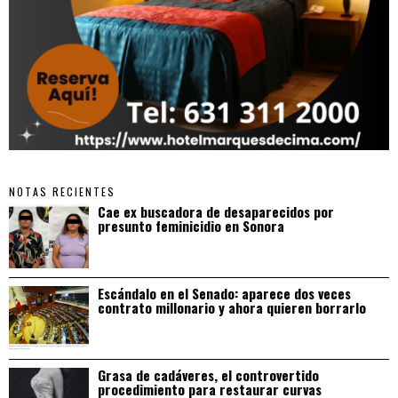
NOTAS RECIENTES
Cae ex buscadora de desaparecidos por
presunto feminicidio en Sonora
Escándalo en el Senado: aparece dos veces
contrato millonario y ahora quieren borrarlo
Grasa de cadáveres, el controvertido
procedimiento para restaurar curvas