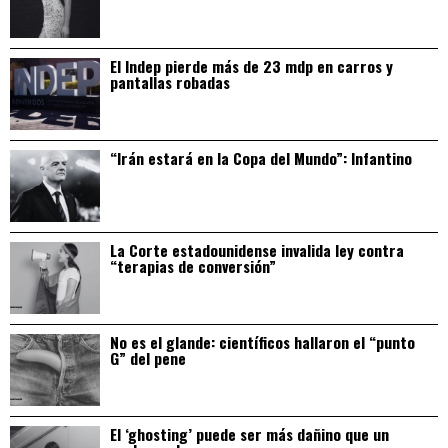
El Indep pierde más de 23 mdp en carros y
pantallas robadas
“Irán estará en la Copa del Mundo”: Infantino
La Corte estadounidense invalida ley contra
“terapias de conversión”
No es el glande: científicos hallaron el “punto
G” del pene
El ‘ghosting’ puede ser más dañino que un