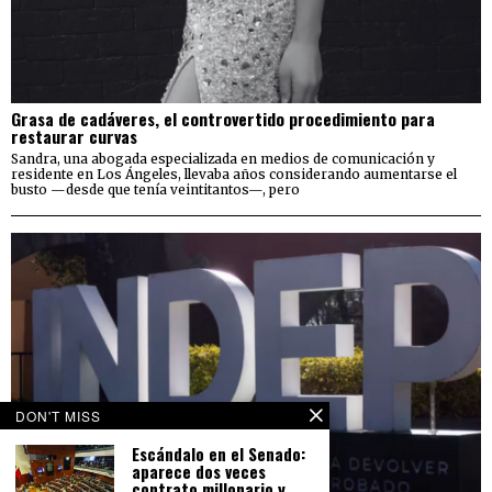
Grasa de cadáveres, el controvertido procedimiento para
restaurar curvas
Sandra, una abogada especializada en medios de comunicación y
residente en Los Ángeles, llevaba años considerando aumentarse el
busto —desde que tenía veintitantos—, pero
DON'T MISS
Escándalo en el Senado:
aparece dos veces
contrato millonario y