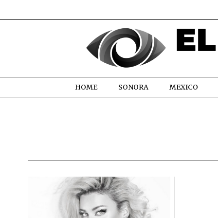
HOME
SONORA
MEXICO