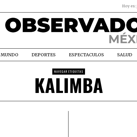
Hoy es:
MUNDO
DEPORTES
ESPECTACULOS
SALUD
NAVEGAR ETIQUETAS
KALIMBA