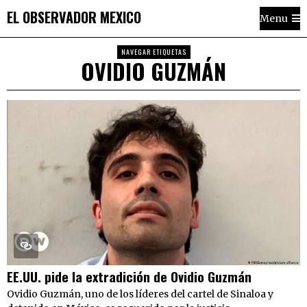
EL OBSERVADOR MEXICO
Menu
NAVEGAR ETIQUETAS
OVIDIO GUZMÁN
EE.UU. pide la extradición de Ovidio Guzmán
Ovidio Guzmán, uno de los líderes del cartel de Sinaloa y