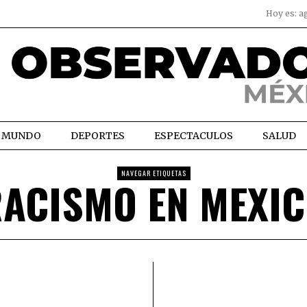
Hoy es:
a
MUNDO
DEPORTES
ESPECTACULOS
SALUD
NAVEGAR ETIQUETAS
ACISMO EN MEXI