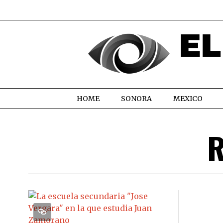
HOME
SONORA
MEXICO
R