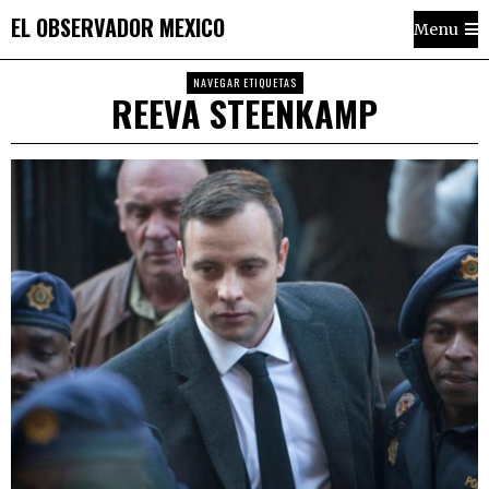
EL OBSERVADOR MEXICO
Menu
NAVEGAR ETIQUETAS
REEVA STEENKAMP