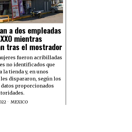
lan a dos empleadas
OXXO mientras
n tras el mostrador
ujeres fueron acribilladas
es no identificados que
 la tienda y, en unos
 les dispararon, según los
 datos proporcionados
utoridades.
022
MEXICO