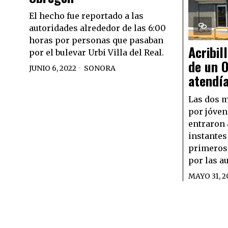
El hecho fue reportado a las
autoridades alrededor de las 6:00
horas por personas que pasaban
Acribil
por el bulevar Urbi Villa del Real.
de un 
JUNIO 6, 2022
SONORA
atendía
Las dos m
por jóven
entraron a
instantes
primeros
por las a
MAYO 31, 2