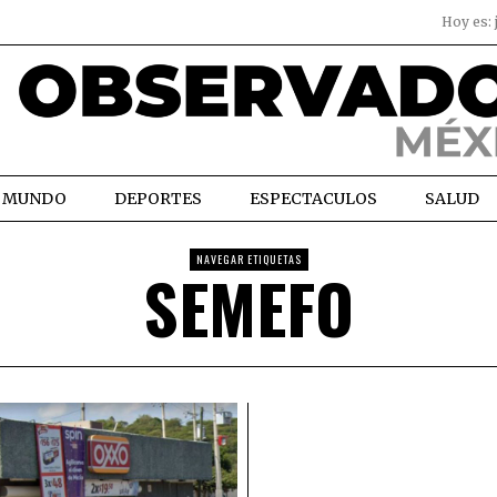
Hoy es:
MUNDO
DEPORTES
ESPECTACULOS
SALUD
NAVEGAR ETIQUETAS
SEMEFO