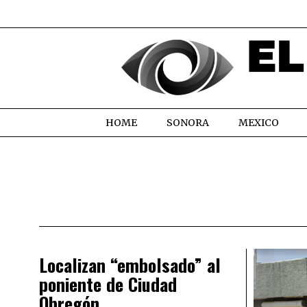
HOME
SONORA
MEXICO
Localizan “embolsado” al
poniente de Ciudad
Obregón