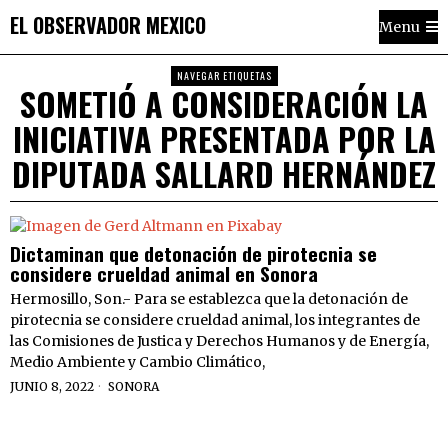
EL OBSERVADOR MEXICO
Menu
NAVEGAR ETIQUETAS
SOMETIÓ A CONSIDERACIÓN LA
INICIATIVA PRESENTADA POR LA
DIPUTADA SALLARD HERNÁNDEZ
Dictaminan que detonación de pirotecnia se
considere crueldad animal en Sonora
Hermosillo, Son.- Para se establezca que la detonación de
pirotecnia se considere crueldad animal, los integrantes de
las Comisiones de Justica y Derechos Humanos y de Energía,
Medio Ambiente y Cambio Climático,
JUNIO 8, 2022
SONORA