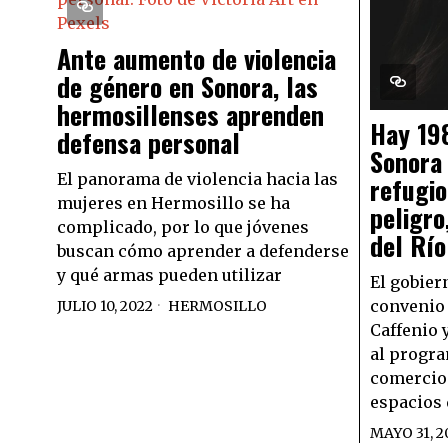
Ante aumento de violencia
de género en Sonora, las
hermosillenses aprenden
Hay 19
defensa personal
Sonora
El panorama de violencia hacia las
refugio
mujeres en Hermosillo se ha
peligro
complicado, por lo que jóvenes
del Río
buscan cómo aprender a defenderse
y qué armas pueden utilizar
El gobier
convenio 
JULIO 10, 2022
HERMOSILLO
Caffenio 
al progra
comercio
espacios 
MAYO 31, 2