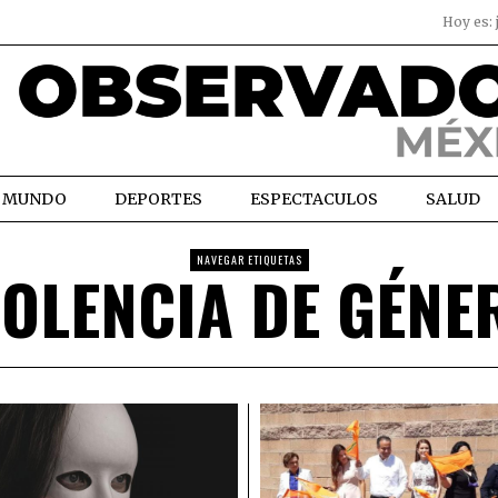
Hoy es:
MUNDO
DEPORTES
ESPECTACULOS
SALUD
NAVEGAR ETIQUETAS
IOLENCIA DE GÉNE