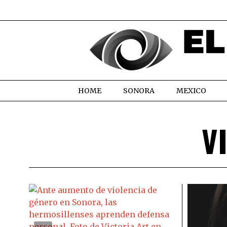
HOME
SONORA
MEXICO
V