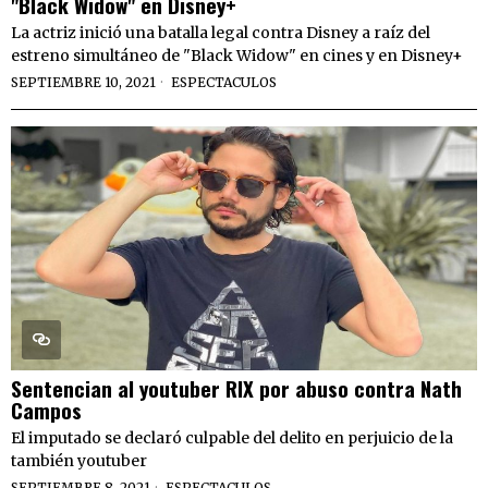
"Black Widow" en Disney+
La actriz inició una batalla legal contra Disney a raíz del
estreno simultáneo de "Black Widow" en cines y en Disney+
SEPTIEMBRE 10, 2021
ESPECTACULOS
Sentencian al youtuber RIX por abuso contra Nath
Campos
El imputado se declaró culpable del delito en perjuicio de la
también youtuber
SEPTIEMBRE 8, 2021
ESPECTACULOS