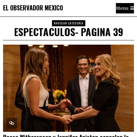
EL OBSERVADOR MEXICO
Menu
NAVEGAR CATEGORIA
ESPECTACULOS
- PAGINA 39
Reese Witherspoon y Jennifer Aniston cancelan la