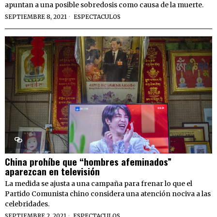
apuntan a una posible sobredosis como causa de la muerte.
SEPTIEMBRE 8, 2021
ESPECTACULOS
China prohíbe que “hombres afeminados”
aparezcan en televisión
La medida se ajusta a una campaña para frenar lo que el
Partido Comunista chino considera una atención nociva a las
celebridades.
SEPTIEMBRE 2, 2021
ESPECTACULOS