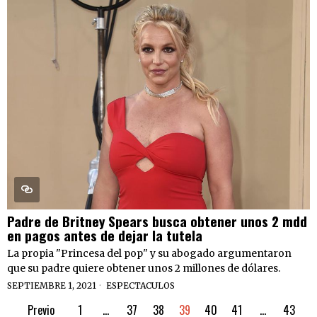
Padre de Britney Spears busca obtener unos 2 mdd
en pagos antes de dejar la tutela
La propia "Princesa del pop" y su abogado argumentaron
que su padre quiere obtener unos 2 millones de dólares.
SEPTIEMBRE 1, 2021
ESPECTACULOS
Previo
1
…
37
38
39
40
41
…
43