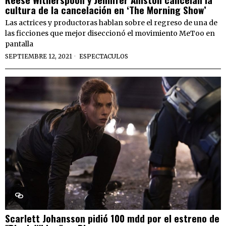
cultura de la cancelación en ‘The Morning Show’
Las actrices y productoras hablan sobre el regreso de una de
las ficciones que mejor diseccionó el movimiento MeToo en
pantalla
SEPTIEMBRE 12, 2021
ESPECTACULOS
Scarlett Johansson pidió 100 mdd por el estreno de