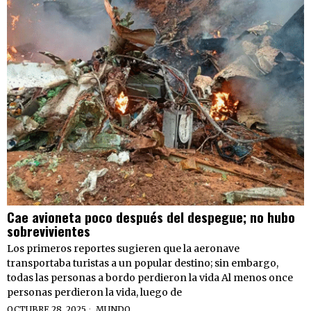
Cae avioneta poco después del despegue; no hubo
sobrevivientes
Los primeros reportes sugieren que la aeronave
transportaba turistas a un popular destino; sin embargo,
todas las personas a bordo perdieron la vida Al menos once
personas perdieron la vida, luego de
OCTUBRE 28, 2025
MUNDO