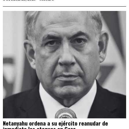
Netanyahu ordena a su ejército reanudar de
inmediato los ataques en Gaza