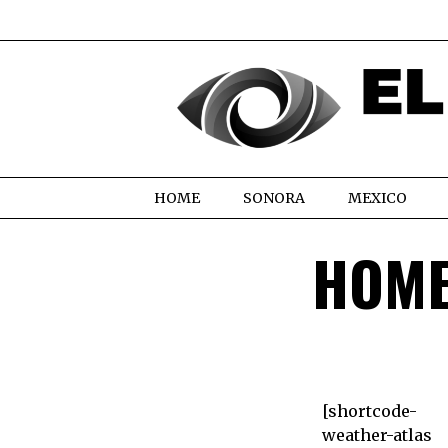
HOME
SONORA
MEXICO
HOME
[shortcode-
weather-atlas