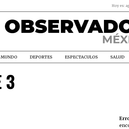
Hoy es:
a
MUNDO
DEPORTES
ESPECTACULOS
SALUD
 3
Erro
enc