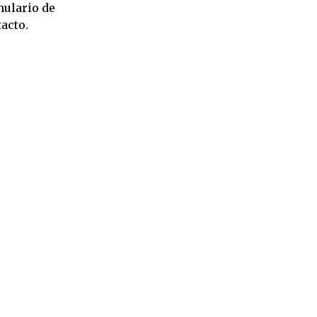
mulario de
acto.