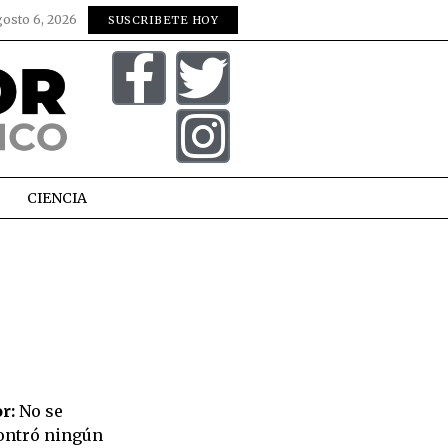
gosto 6, 2026
SUSCRIBETE HOY
CIENCIA
r:
No se
ontró ningún