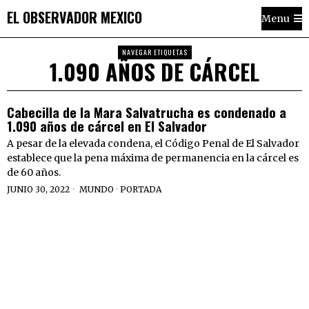
EL OBSERVADOR MEXICO
Menu
NAVEGAR ETIQUETAS
1.090 AÑOS DE CÁRCEL
Cabecilla de la Mara Salvatrucha es condenado a
1.090 años de cárcel en El Salvador
A pesar de la elevada condena, el Código Penal de El Salvador
establece que la pena máxima de permanencia en la cárcel es
de 60 años.
JUNIO 30, 2022
MUNDO
·
PORTADA