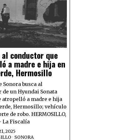
 al conductor que
ló a madre e hija en
erde, Hermosillo
e Sonora busca al
 de un Hyundai Sonata
 atropelló a madre e hija
Verde, Hermosillo; vehículo
orte de robo. HERMOSILLO,
 La Fiscalía
1, 2025
ILLO
·
SONORA