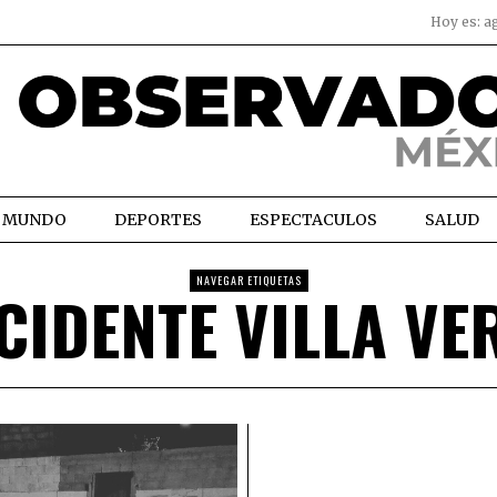
Hoy es:
a
MUNDO
DEPORTES
ESPECTACULOS
SALUD
NAVEGAR ETIQUETAS
CIDENTE VILLA VE