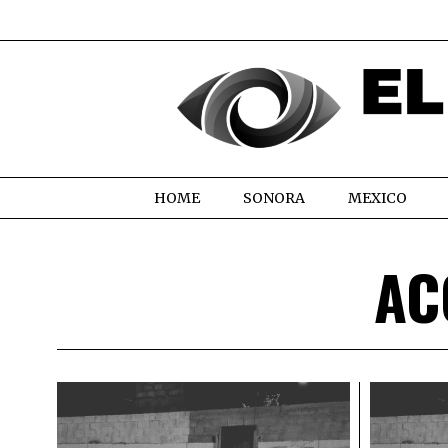
HOME
SONORA
MEXICO
AC