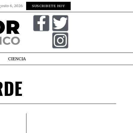
gosto 6, 2026
SUSCRIBETE HOY
CIENCIA
RDE