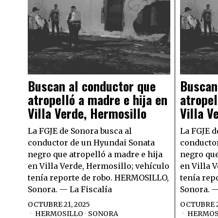
Buscan al conductor que
Buscan
atropelló a madre e hija en
atropel
Villa Verde, Hermosillo
Villa V
La FGJE de Sonora busca al
La FGJE d
conductor de un Hyundai Sonata
conductor
negro que atropelló a madre e hija
negro que
en Villa Verde, Hermosillo; vehículo
en Villa 
tenía reporte de robo. HERMOSILLO,
tenía rep
Sonora. — La Fiscalía
Sonora. —
OCTUBRE 21, 2025
OCTUBRE 2
HERMOSILLO
·
SONORA
HERMOS