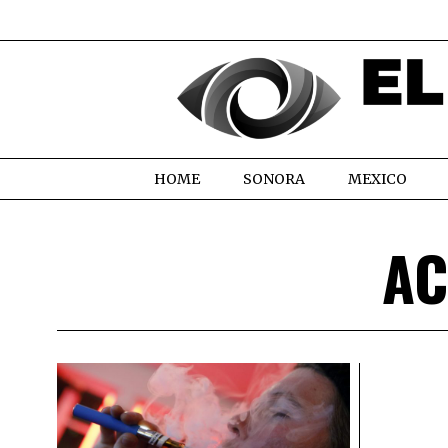
HOME
SONORA
MEXICO
AC