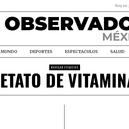
Hoy es:
MUNDO
DEPORTES
ESPECTACULOS
SALUD
NAVEGAR ETIQUETAS
ETATO DE VITAMIN