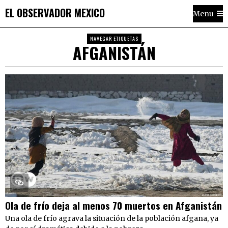
EL OBSERVADOR MEXICO
Menu
NAVEGAR ETIQUETAS
AFGANISTÁN
Ola de frío deja al menos 70 muertos en Afganistán
Una ola de frío agrava la situación de la población afgana, ya