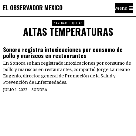
EL OBSERVADOR MEXICO
Menu
NAVEGAR ETIQUETAS
ALTAS TEMPERATURAS
Sonora registra intoxicaciones por consumo de
pollo y mariscos en restaurantes
En Sonora se han registrado intoxicaciones por consumo de
pollo y mariscos en restaurantes, compartió Jorge Laureano
Eugenio, director general de Promoción de la Salud y
Prevención de Enfermedades.
JULIO 1, 2022
SONORA