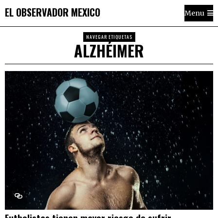
EL OBSERVADOR MEXICO
Menu
NAVEGAR ETIQUETAS
ALZHÉIMER
Futbolistas tienen mayor riesgo de sufrir