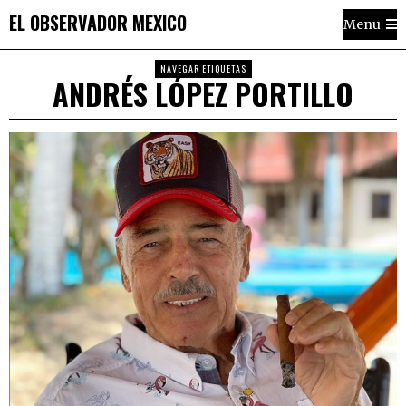
EL OBSERVADOR MEXICO
Menu
NAVEGAR ETIQUETAS
ANDRÉS LÓPEZ PORTILLO