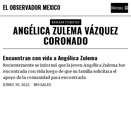
EL OBSERVADOR MEXICO
Menu
NAVEGAR ETIQUETAS
ANGÉLICA ZULEMA VÁZQUEZ
CORONADO
Encuentran con vida a Angélica Zulema
Recientemente se informó que la joven Angélica Zulema fue
encontrada con vida luego de que su familia solicitara el
apoyo de la comunidad para encontrarla
JUNIO 30, 2022
NOGALES