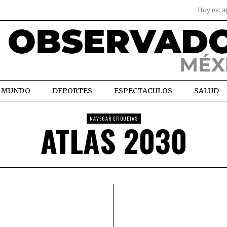
Hoy es:
a
MUNDO
DEPORTES
ESPECTACULOS
SALUD
NAVEGAR ETIQUETAS
ATLAS 2030