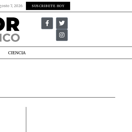
gosto 7, 2026
SUSCRIBETE HOY
CIENCIA